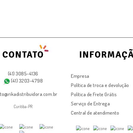
CONTATO
INFORMAÇ
(41) 3085-4136
Empresa
(41) 3203-4798
Política de troca e devolução
to@rikadistribuidora.com.br
Política de Frete Grátis
Serviço de Entrega
Curitiba-PR
Central de atendimento