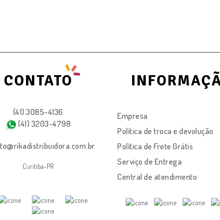
CONTATO
INFORMAÇ
(41) 3085-4136
Empresa
(41) 3203-4798
Política de troca e devolução
to@rikadistribuidora.com.br
Política de Frete Grátis
Serviço de Entrega
Curitiba-PR
Central de atendimento