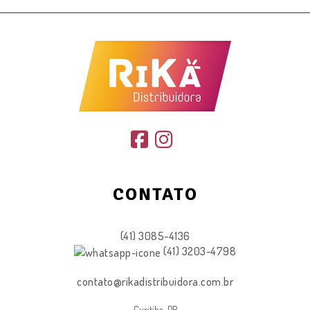
CONTATO
(41) 3085-4136
(41) 3203-4798
contato@rikadistribuidora.com.br
Curitiba-PR