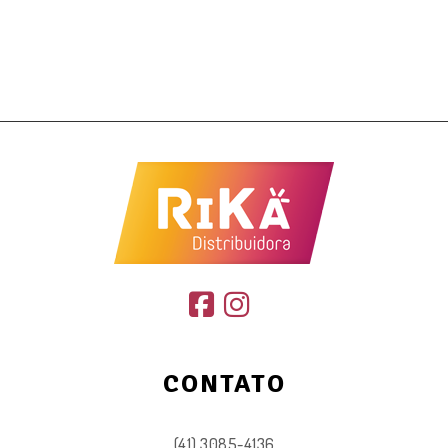
CONTATO
(41) 3085-4136