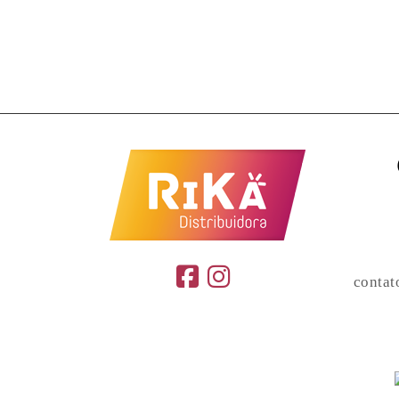
contat