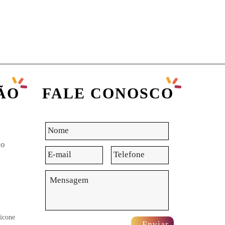
ÃO
FALE CONOSCO
Nome
*
ão
E-
Telefone
mail
*
Mensagem