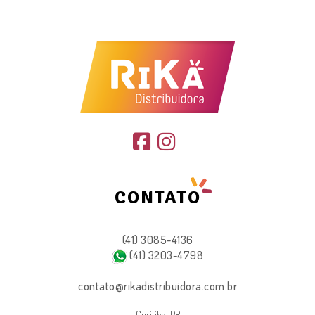
CONTATO
(41) 3085-4136
(41) 3203-4798
contato@rikadistribuidora.com.br
Curitiba-PR