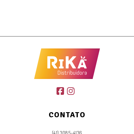
CONTATO
(41) 3085-4136