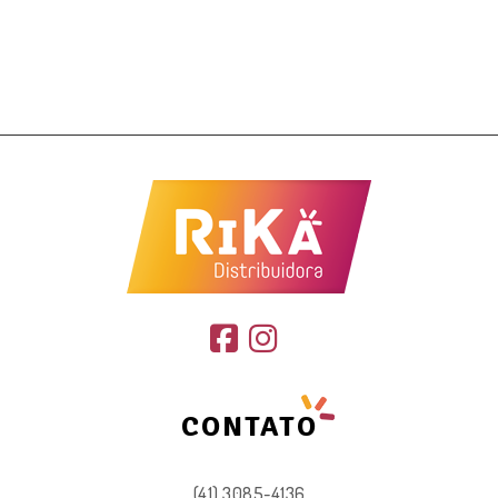
CONTATO
(41) 3085-4136