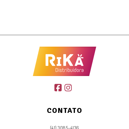
CONTATO
(41) 3085-4136