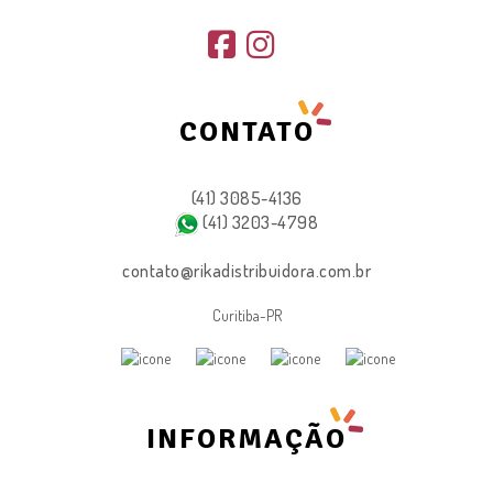
CONTATO
(41) 3085-4136
(41) 3203-4798
contato@rikadistribuidora.com.br
Curitiba-PR
INFORMAÇÃO