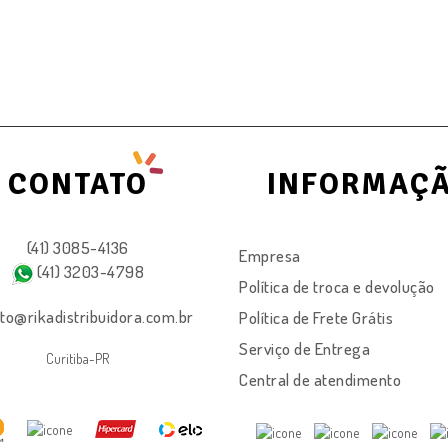
CONTATO
INFORMAÇ
(41) 3085-4136
Empresa
(41) 3203-4798
Política de troca e devolução
to@rikadistribuidora.com.br
Política de Frete Grátis
Serviço de Entrega
Curitiba-PR
Central de atendimento