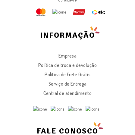
INFORMAÇÃO
Empresa
Política de troca e devolução
Política de Frete Grátis
Serviço de Entrega
Central de atendimento
FALE CONOSCO