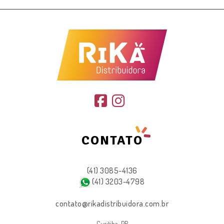
CONTATO
(41) 3085-4136
(41) 3203-4798
contato@rikadistribuidora.com.br
Curitiba-PR