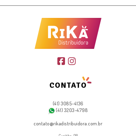
CONTATO
(41) 3085-4136
(41) 3203-4798
contato@rikadistribuidora.com.br
Curitiba-PR