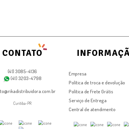
CONTATO
INFORMAÇ
(41) 3085-4136
Empresa
(41) 3203-4798
Política de troca e devolução
to@rikadistribuidora.com.br
Política de Frete Grátis
Serviço de Entrega
Curitiba-PR
Central de atendimento