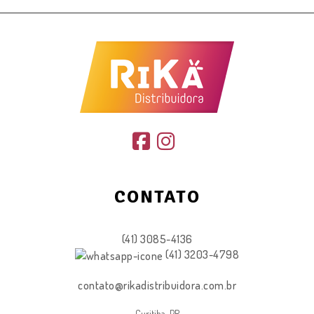
CONTATO
(41) 3085-4136
(41) 3203-4798
contato@rikadistribuidora.com.br
Curitiba-PR