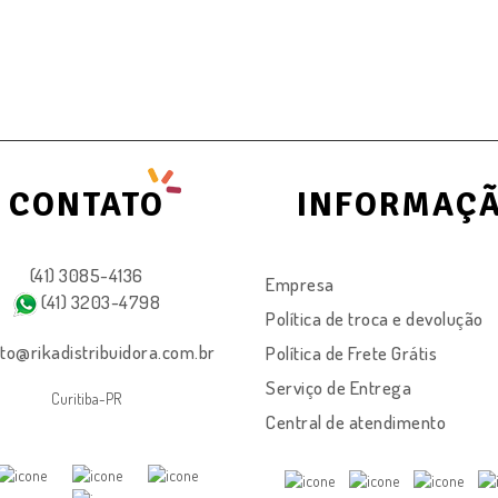
CONTATO
INFORMAÇ
(41) 3085-4136
Empresa
(41) 3203-4798
Política de troca e devolução
to@rikadistribuidora.com.br
Política de Frete Grátis
Serviço de Entrega
Curitiba-PR
Central de atendimento