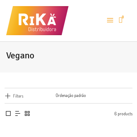
0
Vegano
Filters
6 products