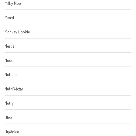
Milky Moo
Mixed
Monkey Cookie
Nestlé
Nude.
Nutrata
NutriNéctar
Nutry
Óleo
Orgânico