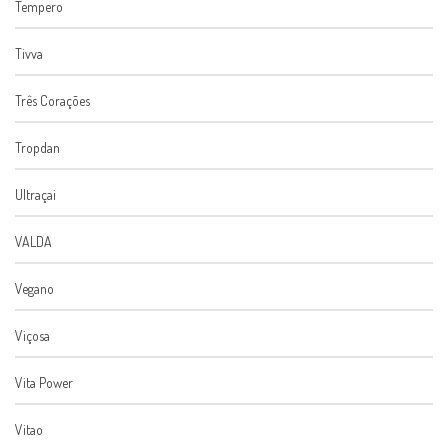
Tempero
Tivva
Três Corações
Tropdan
Ultraçai
VALDA
Vegano
Viçosa
Vita Power
Vitao