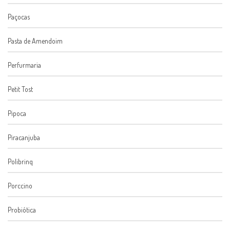
Paçocas
Pasta de Amendoim
Perfurmaria
Petit Tost
Pipoca
Piracanjuba
Polibrinq
Porccino
Probiótica