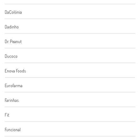
DaColônia
Dadinho
Dr. Peanut
Ducoco
Enova Foods
Eurofarma
Farinhas
Fit
Funcional