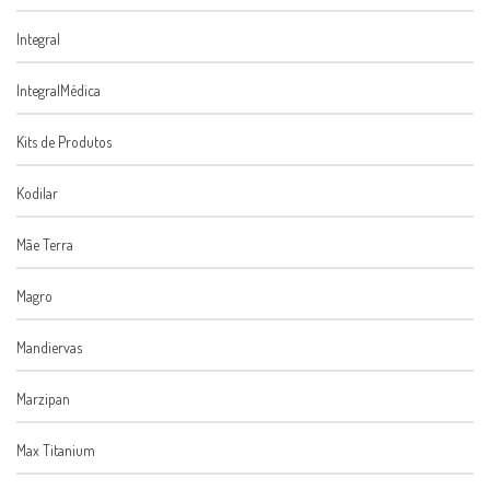
Integral
IntegralMédica
Kits de Produtos
Kodilar
Mãe Terra
Magro
Mandiervas
Marzipan
Max Titanium