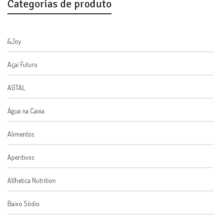
Categorias de produto
&Joy
Açaí Futuro
AGTAL
Água na Caixa
Alimentos
Aperitivos
Atlhetica Nutrition
Baixo Sódio