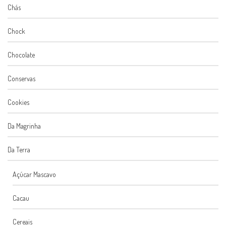
Chás
Chock
Chocolate
Conservas
Cookies
Da Magrinha
Da Terra
Açúcar Mascavo
Cacau
Cereais