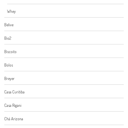
Whey
Belive
Bio2
Biscoito
Bolos
Breyer
Casa Curitiba
Casa Rigani
Chá Arizona