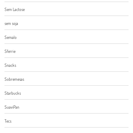
Sem Lactose
sem soja
Semalo
Sferrie
Snacks
Sobremesas
Starbucks
SuaviPan
Tecs