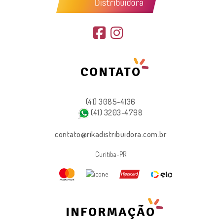
CONTATO
(41) 3085-4136
(41) 3203-4798
contato@rikadistribuidora.com.br
Curitiba-PR
INFORMAÇÃO