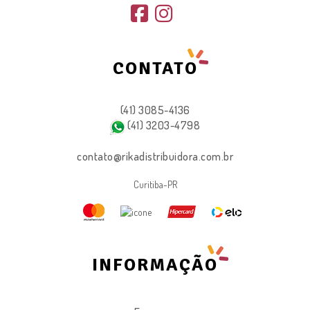
CONTATO
(41) 3085-4136
(41) 3203-4798
contato@rikadistribuidora.com.br
Curitiba-PR
INFORMAÇÃO