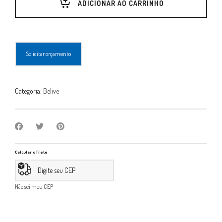
ADICIONAR AO CARRINHO
Solicitar orçamento
Categoria:
Belive
Calcular o Frete
Não sei meu CEP