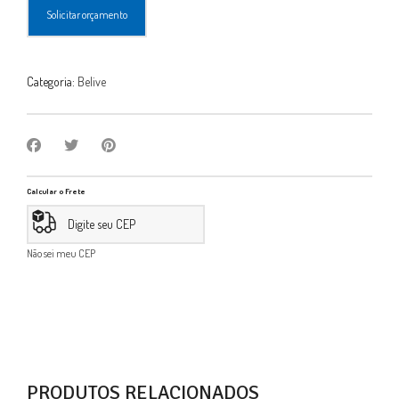
Solicitar orçamento
Categoria:
Belive
Calcular o Frete
Não sei meu CEP
PRODUTOS RELACIONADOS