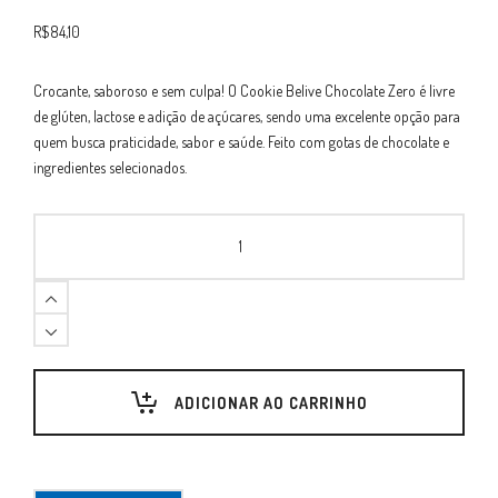
R$
84,10
Crocante, saboroso e sem culpa! O Cookie Belive Chocolate Zero é livre
de glúten, lactose e adição de açúcares, sendo uma excelente opção para
quem busca praticidade, sabor e saúde. Feito com gotas de chocolate e
ingredientes selecionados.
Cookie
Belive
Chocolate
Zero
10x67g
quantity
ADICIONAR AO CARRINHO