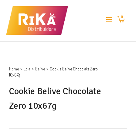
0
Home
>
Loja
>
Belive
>
Cookie Belive Chocolate Zero
10x67g
Cookie Belive Chocolate
Zero 10x67g