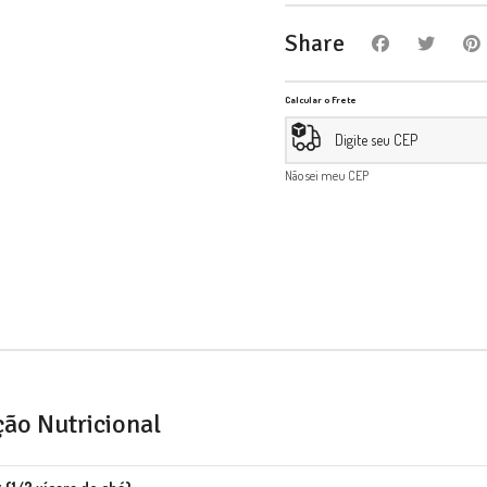
Share
Calcular o Frete
Não sei meu CEP
ão Nutricional