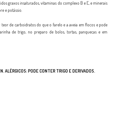
ácidos graxos insaturados, vitaminas do complexo B e E, e minerais
re e potássio.
 teor de carboidratos do que o farelo e a aveia em flocos e pode
farinha de trigo, no preparo de bolos, tortas, panquecas e em
N.
ALÉRGICOS: PODE CONTER TRIGO E DERIVADOS.