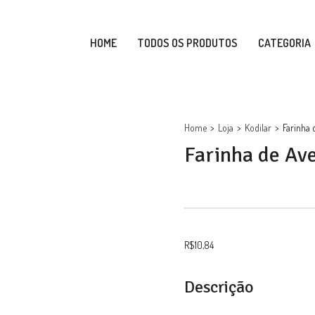
HOME
TODOS OS PRODUTOS
CATEGORIA
Home
>
Loja
>
Kodilar
>
Farinha 
Farinha de Ave
R$
10,84
Descrição