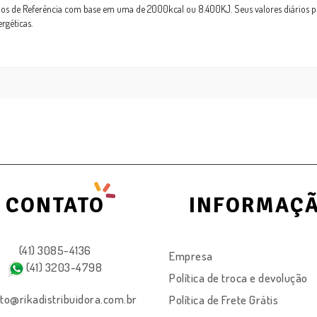
ios de Referência com base em uma de 2000kcal ou 8.400KJ. Seus valores diários
rgéticas.
CONTATO
INFORMAÇ
(41) 3085-4136
Empresa
(41) 3203-4798
Política de troca e devolução
to@rikadistribuidora.com.br
Política de Frete Grátis