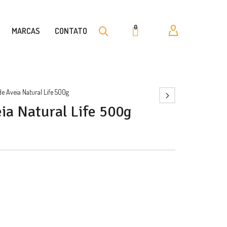
0
MARCAS
CONTATO
de Aveia Natural Life 500g
ia Natural Life 500g