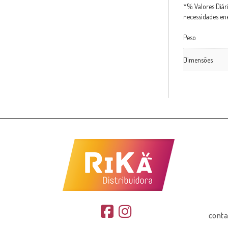
*% Valores Diár
necessidades ene
Peso
Dimensões
conta