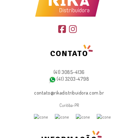
CONTATO
(41) 3085-4136
(41) 3203-4798
contato@rikadistribuidora.com.br
Curitiba-PR