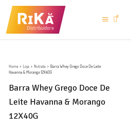
0
Home
>
Loja
>
Nutrata
>
Barra Whey Grego Doce De Leite
Havanna & Morango 12X40G
Barra Whey Grego Doce De
Leite Havanna & Morango
12X40G