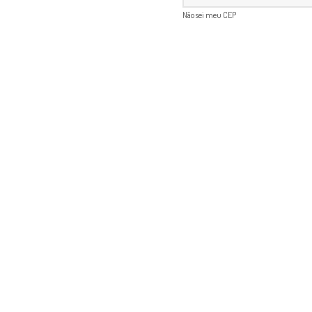
Não sei meu CEP