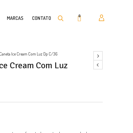
0
MARCAS
CONTATO
 Caneta Ice Cream Com Luz Dp C/36
Ice Cream Com Luz