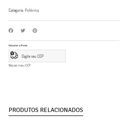
Categoria:
Polibrinq
Calcular o Frete
Não sei meu CEP
PRODUTOS RELACIONADOS