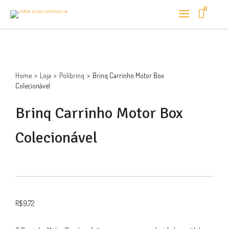
0
Home
>
Loja
>
Polibrinq
>
Brinq Carrinho Motor Box
Colecionável
Brinq Carrinho Motor Box
Colecionável
R$
9,72