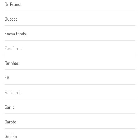
Dr. Peanut
Ducoco
Enova Foods
Eurofarma
Farinhas
Fit
Funcional
Garlic
Garoto
Goldko