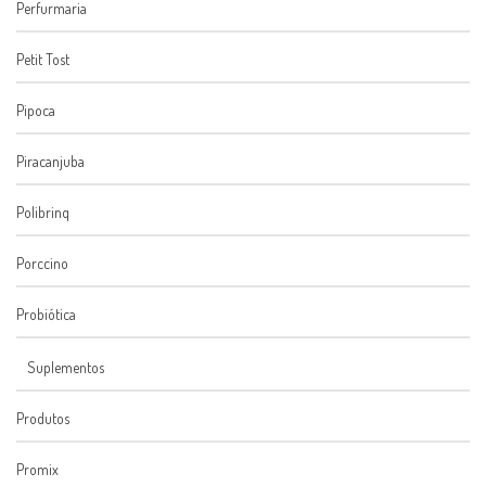
Perfurmaria
Petit Tost
Pipoca
Piracanjuba
Polibrinq
Porccino
Probiótica
Suplementos
Produtos
Promix