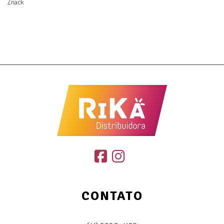
Znack
CONTATO