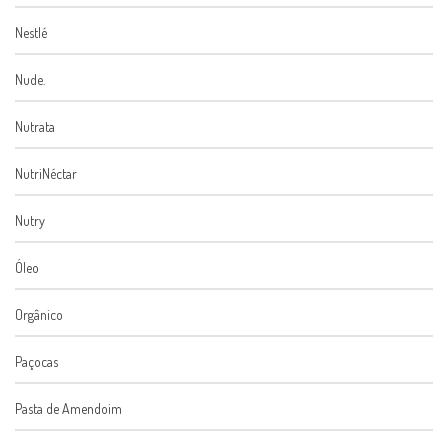
Nestlé
Nude.
Nutrata
NutriNéctar
Nutry
Óleo
Orgânico
Paçocas
Pasta de Amendoim