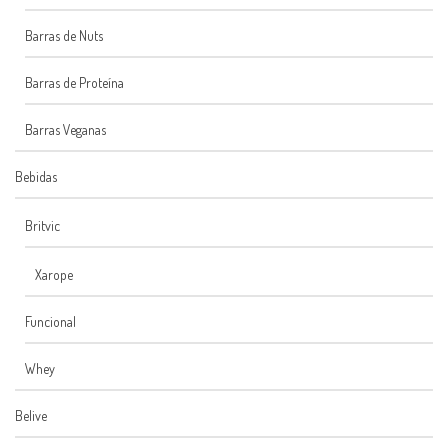
Barras de Nuts
Barras de Proteína
Barras Veganas
Bebidas
Britvic
Xarope
Funcional
Whey
Belive