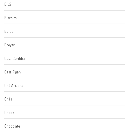
Bio2
Biscoito
Bolos
Breyer
Casa Curitiba
Casa Rigani
Chá Arizona
Chás
Chock
Chocolate