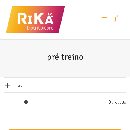
0
pré treino
Filters
0 products