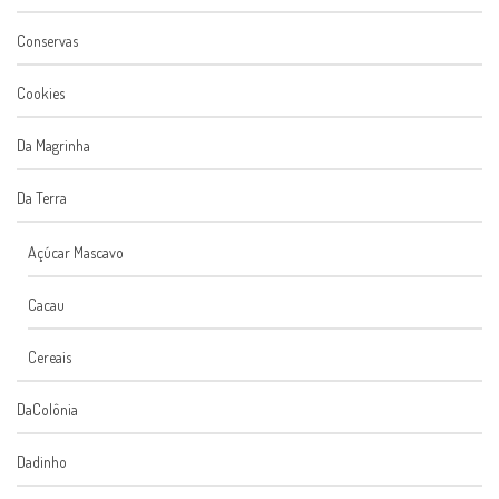
Conservas
Cookies
Da Magrinha
Da Terra
Açúcar Mascavo
Cacau
Cereais
DaColônia
Dadinho