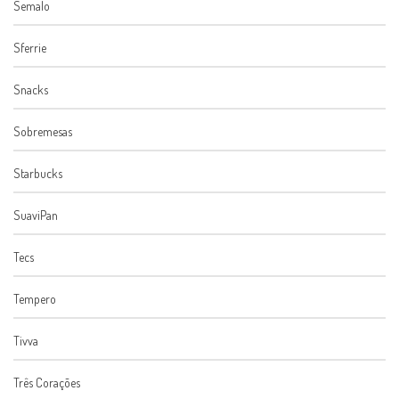
Semalo
Sferrie
Snacks
Sobremesas
Starbucks
SuaviPan
Tecs
Tempero
Tivva
Três Corações